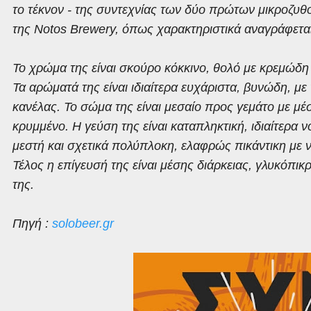
το τέκνον - της συντεχνίας των δύο πρώτων μικροζυθ
της Notos Brewery, όπως χαρακτηριστικά αναγράφεται 
Το χρώμα της είναι σκούρο κόκκινο, θολό με κρεμώδ
Τα αρώματά της είναι ιδιαίτερα ευχάριστα, βυνώδη, μ
κανέλας. Το σώμα της είναι μεσαίο προς γεμάτο με μ
κρυμμένο. Η γεύση της είναι καταπληκτική, ιδιαίτερα ν
μεστή και σχετικά πολύπλοκη, ελαφρώς πικάντικη με νό
Τέλος η επίγευσή της είναι μέσης διάρκειας, γλυκόπικρ
της.
Πηγή :
solobeer.gr