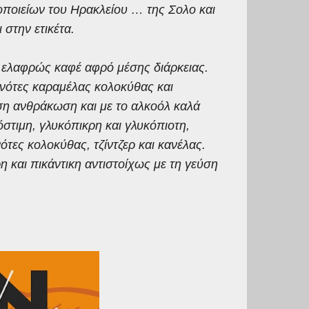
οποιείων του Ηρακλείου … της Σολο και
στην ετικέτα.
η ελαφρώς καφέ αφρό μέσης διάρκειας.
ε νότες καραμέλας κολοκύθας και
έση ανθράκωση και με το αλκοόλ καλά
όστιμη, γλυκόπικρη και γλυκόπιοτη,
τες κολοκύθας, τζίντζερ και κανέλας.
η και πικάντικη αντιστοίχως με τη γεύση