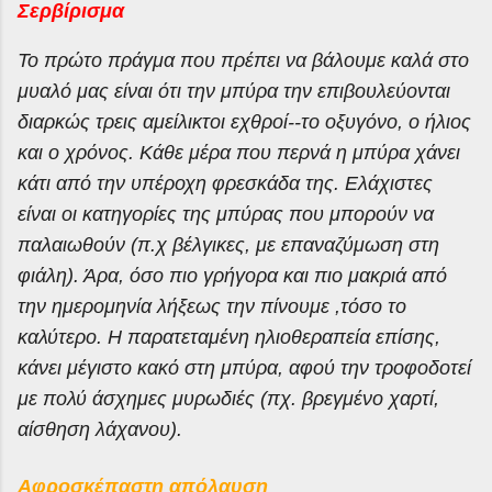
Σερβίρισμα
Το πρώτο πράγμα που πρέπει να βάλουμε καλά στο
μυαλό μας είναι ότι την μπύρα την επιβουλεύονται
διαρκώς τρεις αμείλικτοι εχθροί--το οξυγόνο, ο ήλιος
και ο χρόνος. Κάθε μέρα που περνά η μπύρα χάνει
κάτι από την υπέροχη φρεσκάδα της. Ελάχιστες
είναι οι κατηγορίες της μπύρας που μπορούν να
παλαιωθούν (π.χ βέλγικες, με επαναζύμωση στη
φιάλη). Άρα, όσο πιο γρήγορα και πιο μακριά από
την ημερομηνία λήξεως την πίνουμε ,τόσο το
καλύτερο. Η παρατεταμένη ηλιοθεραπεία επίσης,
κάνει μέγιστο κακό στη μπύρα, αφού την τροφοδοτεί
με πολύ άσχημες μυρωδιές (πχ. βρεγμένο χαρτί,
αίσθηση λάχανου).
Αφροσκέπαστη απόλαυση