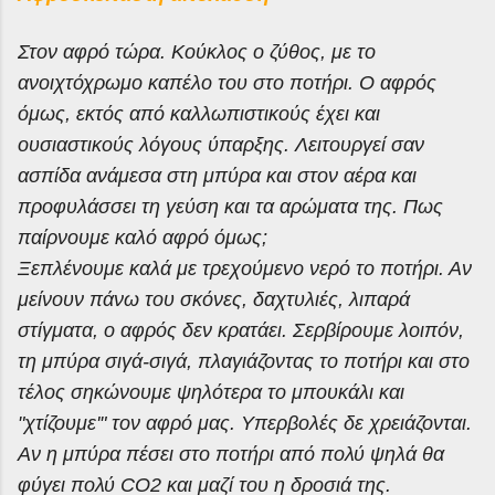
Στον αφρό τώρα. Κούκλος ο ζύθος, με το
ανοιχτόχρωμο καπέλο του στο ποτήρι. Ο αφρός
όμως, εκτός από καλλωπιστικούς έχει και
ουσιαστικούς λόγους ύπαρξης. Λειτουργεί σαν
ασπίδα ανάμεσα στη μπύρα και στον αέρα και
προφυλάσσει τη γεύση και τα αρώματα της. Πως
παίρνουμε καλό αφρό όμως;
Ξεπλένουμε καλά με τρεχούμενο νερό το ποτήρι. Αν
μείνουν πάνω του σκόνες, δαχτυλιές, λιπαρά
στίγματα, ο αφρός δεν κρατάει. Σερβίρουμε λοιπόν,
τη μπύρα σιγά-σιγά, πλαγιάζοντας το ποτήρι και στο
τέλος σηκώνουμε ψηλότερα το μπουκάλι και
"χτίζουμε'" τον αφρό μας. Υπερβολές δε χρειάζονται.
Αν η μπύρα πέσει στο ποτήρι από πολύ ψηλά θα
φύγει πολύ CO2 και μαζί του η δροσιά της.