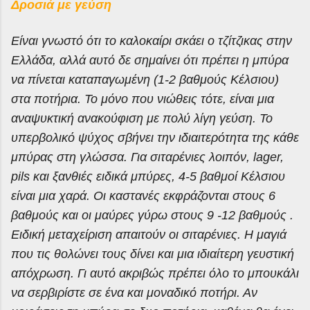
Δροσιά με γεύση
Είναι γνωστό ότι το καλοκαίρι σκάει ο τζίτζικας στην
Ελλάδα, αλλά αυτό δε σημαίνει ότι πρέπει η μπύρα
να πίνεται καταπαγωμένη (1-2 βαθμούς Κέλσιου)
στα ποτήρια. Το μόνο που νιώθεις τότε, είναι μια
αναψυκτική ανακούφιση με πολύ λίγη γεύση. Το
υπερβολικό ψύχος σβήνει την ιδιαιτερότητα της κάθε
μπύρας στη γλώσσα. Για σιταρένιες λοιπόν, lager,
pils και ξανθιές ειδικά μπύρες, 4-5 βαθμοί Κέλσιου
είναι μια χαρά. Οι καστανές εκφράζονται στους 6
βαθμούς και οι μαύρες γύρω στους 9 -12 βαθμούς .
Ειδική μεταχείριση απαιτούν οι σιταρένιες. Η μαγιά
που τις θολώνει τους δίνει και μια ιδιαίτερη γευστική
απόχρωση. Γι αυτό ακριβώς πρέπει όλο το μπουκάλι
να σερβιρίστε σε ένα και μοναδικό ποτήρι. Αν