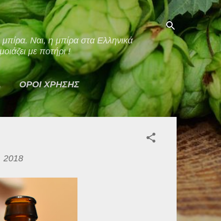
οιάζει με ποτήρι !
Α
ΟΡΟΙ ΧΡΗΣΗΣ
, 2018