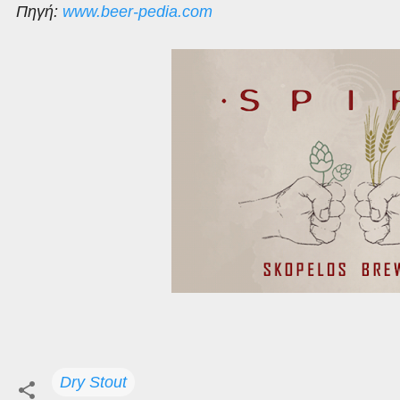
Πηγή:
www.beer-pedia.com
Dry Stout