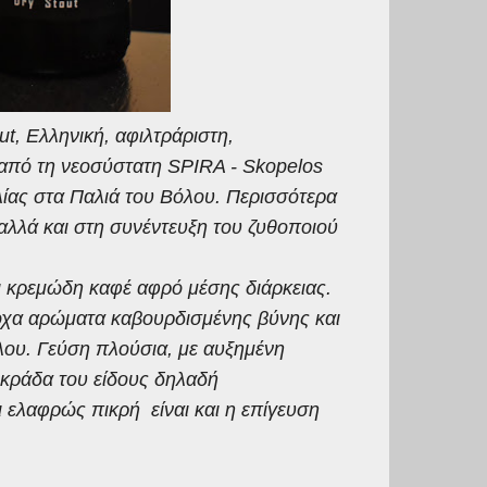
t, Ελληνική, αφιλτράριστη,
 από τη νεοσύστατη SPIRA - Skopelos
ίας στα Παλιά του Βόλου. Περισσότερα
αλλά και στη συνέντευξη του ζυθοποιού
ι κρεμώδη καφέ αφρό μέσης διάρκειας.
έροχα αρώματα καβουρδισμένης βύνης και
ου. Γεύση πλούσια, με αυξημένη
ικράδα του είδους δηλαδή
 ελαφρώς πικρή είναι και η επίγευση