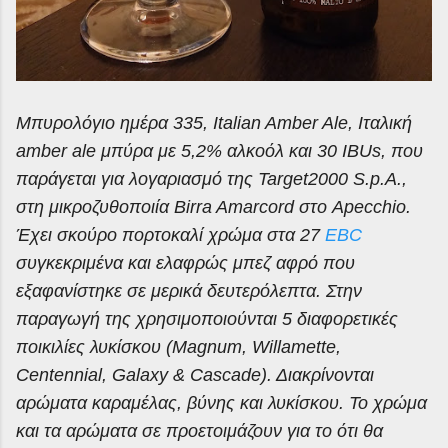
Μπυρολόγιο ημέρα 335,
Italian
Amber
Ale
, Ιταλική
amber
a
le μπύρα με 5,2% αλκοόλ και 30
IBUs
, που
παράγεται για λογαριασμό της Target2000 S.p.A.,
στη μικροζυθοποιία Birra Amarcord στο Apecchio.
Έχει σκούρο πορτοκαλί χρώμα στα 27
EBC
συγκεκριμένα και ελαφρώς μπεζ αφρό που
εξαφανίστηκε σε μερικά δευτερόλεπτα. Στην
παραγωγή της χρησιμοποιούνται 5 διαφορετικές
ποικιλίες λυκίσκου (Magnum, Willamette,
Centennial, Galaxy & Cascade). Διακρίνονται
αρώματα καραμέλας, βύνης και λυκίσκου. Το χρώμα
και τα αρώματα σε προετοιμάζουν για το ότι θα