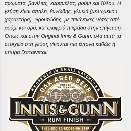
αρώματα, βανίλιας, καραμέλας, ρούμι και ξύλου. Η
γεύση είναι απαλή, βυνώδης, γλυκιά (μελωμένου
χαρακτήρα), φρουτώδης, με πικάντικες νότες από
ρούμι και δρυ, και ελαφριά πικράδα στην επίγευση.
Όπως και στην
Original
Innis
&
Gunn
,
o
λα αυτά τα
στοιχεία στη γεύση γίνονται πιο έντονα καθώς η
μπύρα ζεσταίνεται!