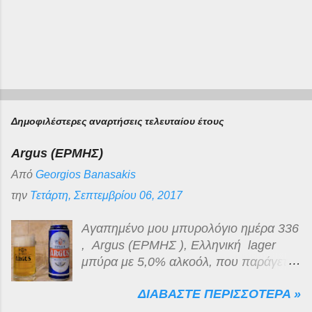
Δημοφιλέστερες αναρτήσεις τελευταίου έτους
Argus (ΕΡΜΗΣ)
Από
Georgios Banasakis
την
Τετάρτη, Σεπτεμβρίου 06, 2017
Αγαπημένο μου μπυρολόγιο ημέρα 336
, Argus (ΕΡΜΗΣ ), Ελληνική lager
μπύρα με 5,0% αλκοόλ, που παράγεται
για λογαριασμό της Lidl Hellas , από
ΔΙΑΒΑΣΤΕ ΠΕΡΙΣΣΟΤΕΡΑ »
την εζα (Ελληνική Ζυθοποιία
Αταλάντης) στο Κυπαρίσσι Φθιώτιδας.