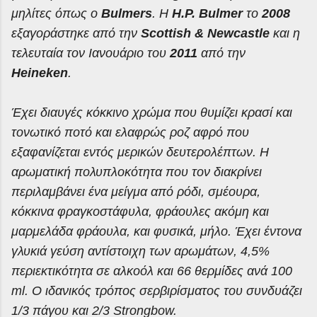
μηλίτες όπως ο
Bulmers
. Η
H.P. Bulmer
το
2008
εξαγοράστηκε από την
Scottish & Newcastle
και η
τελευταία τον Ιανουάριο του
2011
από την
Heineken
.
Έχει διαυγές κόκκινο χρώμα που θυμίζει κρασί και
τονωτικό ποτό και ελαφρώς ροζ αφρό που
εξαφανίζεται εντός μερικών δευτερολέπτων. Η
αρωματική πολυπλοκότητα που τον διακρίνει
περιλαμβάνει ένα μείγμα από ρόδι, σμέουρα,
κόκκινα φραγκοστάφυλα, φράουλες ακόμη και
μαρμελάδα φράουλα, και φυσικά, μήλο. Έχει έντονα
γλυκιά γεύση αντίστοιχη των αρωμάτων, 4,5%
περιεκτικότητα σε αλκοόλ και 66 θερμίδες ανά 100
ml
. Ο ιδανικός τρόπος σερβιρίσματος του συνδυάζει
1/3 πάγου και 2/3 Strongbow.