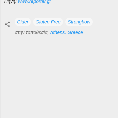
Πηγή:
www.reporter.gr
Cider
Gluten Free
Strongbow
στην τοποθεσία,
Athens, Greece
Σ
χ
ό
λ
ι
α