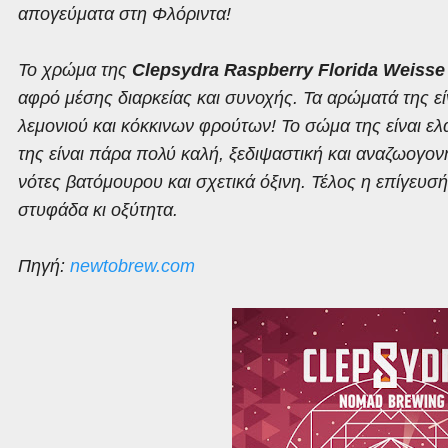
απογεύματα στη Φλόριντα!
Το χρώμα της
Clepsydra Raspberry Florida Weisse
αφρό μέσης διαρκείας και συνοχής. Τα αρώματά της εί
λεμονιού και κόκκινων φρούτων! Το σώμα της είναι ε
της είναι πάρα πολύ καλή, ξεδιψαστική και αναζωογον
νότες βατόμουρου και σχετικά όξινη. Τέλος η επίγευσή
στυφάδα κι οξύτητα.
Πηγή:
newtobrew.com