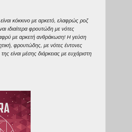
είναι κόκκινο με αρκετό, ελαφρώς ροζ
ναι ιδιαίτερα φρουτώδη με νότες
λαφρύ με αρκετή ανθράκωση! Η γεύση
ητική, φρουτώδης, με νότες έντονες
 της είναι μέσης διάρκειας με ευχάριστη