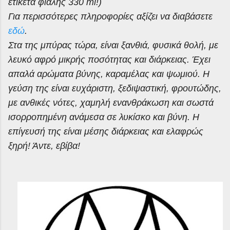
ετικέτα φιάλης 330
ml
!)
Για περισσότερες πληροφορίες αξίζει να διαβάσετε
εδώ
.
Στα της μπύρας τώρα, είναι ξανθιά, φυσικά θολή, με
λευκό αφρό μικρής ποσότητας και διάρκειας. Έχει
απαλά αρώματα βύνης, καραμέλας και ψωμιού. Η
γεύση της είναι ευχάριστη, ξεδιψαστική, φρουτώδης,
με ανθικές νότες, χαμηλή ενανθράκωση και σωστά
ισορροπημένη ανάμεσα σε λυκίσκο και βύνη. Η
επίγευσή της είναι μέσης διάρκειας και ελαφρώς
ξηρή! Άντε, εβίβα!