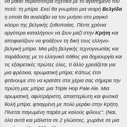
να μάθει περισσότερα σχετικά με το αγαπημένο του
ποτό: τη μπίρα. Εκεί θα γνωρίσει μια νεαρή
Βελγίδα
η οποία θα αναλάβει να τον μυήσει στο μαγικό
κόσμο της βελγικής ζυθοποιίας. Πέντε χρόνια
αργότερα καταλήγουν να ζουν μαζί στην
Κρήτη
και
αποφασίζουν να φτιάξουν τη δική τους ελληνο-
βελγική μπίρα. Μια μίξη βελγικής τεχνογνωσίας και
παράδοσης με το ελληνικό πάθος για δημιουργία και
τις εξαιρετικές πρώτες ύλες, τί άλλο χρειάζεται για
μια φρέσκια, αρωματική μπίρα; Κάπως έτσι
φτάνουμε στο να κρατάτε στα χέρια σας σήμερα την
πρώτη μας μπίρα: μια Triple Hop Pale Ale. Μια
αρωματική, αφιλτράριστη, απαστερίωτη και φυσικά
θολή μπίρα, φτιαγμένη με πολύ μεράκι στην Κρήτη.
Πίνεται παγωμένη παρέα με καλούς φίλους". (Ναι,
όλα αυτά και μάλιστα σε 2 γλώσσες, χωράνε σε μια