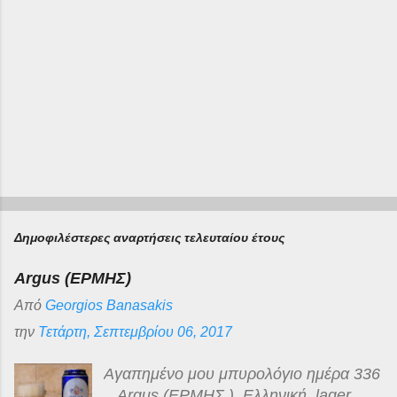
Δημοφιλέστερες αναρτήσεις τελευταίου έτους
Argus (ΕΡΜΗΣ)
Από
Georgios Banasakis
την
Τετάρτη, Σεπτεμβρίου 06, 2017
Αγαπημένο μου μπυρολόγιο ημέρα 336
, Argus (ΕΡΜΗΣ ), Ελληνική lager