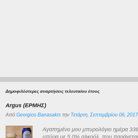
Δημοφιλέστερες αναρτήσεις τελευταίου έτους
Argus (ΕΡΜΗΣ)
Από
Georgios Banasakis
την
Τετάρτη, Σεπτεμβρίου 06, 2017
Αγαπημένο μου μπυρολόγιο ημέρα 336
μπύρα με 5,0% αλκοόλ, που παράγεται γ