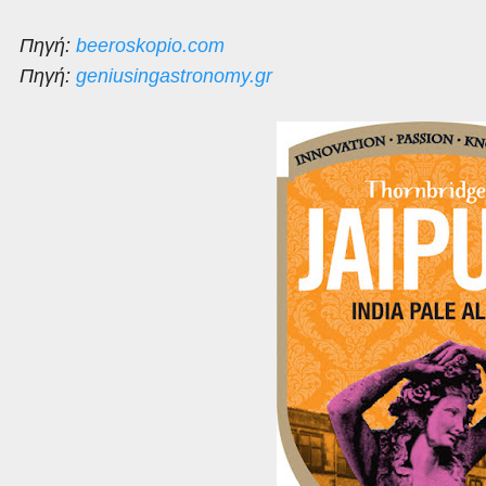
Πηγή
:
beeroskopio.com
Πηγή
:
geniusingastronomy.gr