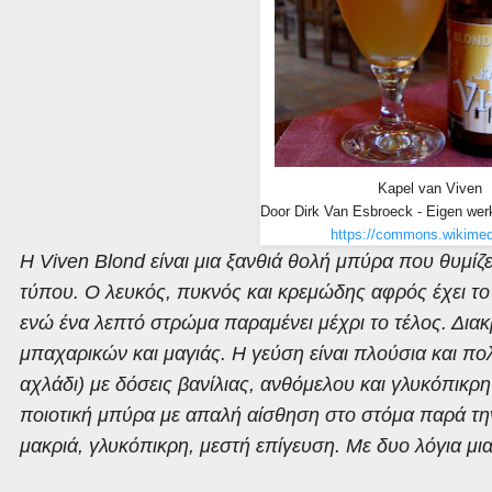
Kapel van Viven
Door Dirk Van Esbroeck - Eigen wer
https://commons.wikimed
Η Viven Blond είναι μια ξανθιά θολή μπύρα που θυμί
τύπου. Ο λευκός, πυκνός και κρεμώδης αφρός έχει το 
ενώ ένα λεπτό στρώμα παραμένει μέχρι το τέλος. Δια
μπαχαρικών και μαγιάς. Η γεύση είναι πλούσια και π
αχλάδι) με δόσεις βανίλιας, ανθόμελου και γλυκόπικρη
ποιοτική μπύρα με απαλή αίσθηση στο στόμα παρά τη
μακριά, γλυκόπικρη, μεστή επίγευση. Με δυο λόγια μι