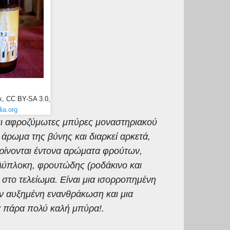
k, CC BY-SA 3.0,
ia.org
ζει αφροζύμωτες μπύρες μοναστηριακού
άρωμα της βύνης και διαρκεί αρκετά,
κρίνονται έντονα αρώματα φρούτων,
ολύπλοκη, φρουτώδης (ροδάκινο και
 στο τελείωμα. Είναι μια ισορροπημένη
ν αυξημένη ενανθράκωση και μια
α πάρα πολύ καλή μπύρα!.