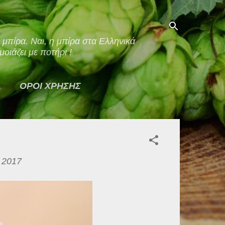
οιάζει με ποτήρι !
Α
ΟΡΟΙ ΧΡΗΣΗΣ
 2017