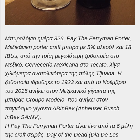
Μπυρολόγιο ημέρα 326, Pay The Ferryman Porter,
Μεξικάνικη porter craft μπύρα με 5% αλκοόλ και 18
IBUs, από την τρίτη μεγαλύτερη ζυθοποιία στο
Μεξικό, Cervecería Mexicana στο Tecate, λίγα
χιλιόμετρα ανατολικότερα της πόλης Tijuana. Η
ζυθοποιία ιδρύθηκε το 1923 και από το Νοέμβριο
του 2015 ανήκει στον Μεξικανικό γίγαντα της
μπύρας Groupo Modelo, που ανήκει στον
παγκόσμιο γίγαντα ΑΒΙnΒev (Anheuser-Busch
InBev SA/NV).
Η Pay The Ferryman Porter είναι ένα από τα 6 μέλη
της craft σειράς, Day of the Dead (Dia De Los