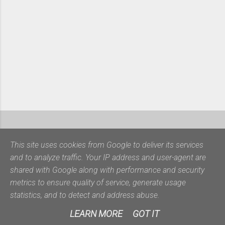
This site uses cookies from Google to deliver its services
and to analyze traffic. Your IP address and user-agent are
shared with Google along with performance and security
metrics to ensure quality of service, generate usage
Από το Blogger
statistics, and to detect and address abuse.
Georgios Banasakis
LEARN MORE
GOT IT