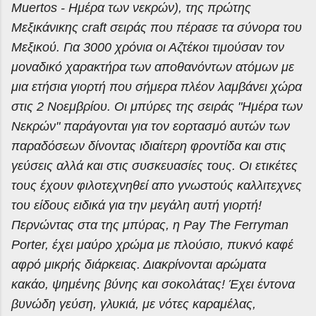
Muertos - Ημέρα των νεκρών), της πρώτης
Μεξικάνικης craft σειράς που πέρασε τα σύνορα του
Μεξικού. Για 3000 χρόνια οι Αζτέκοι τιμούσαν τον
μοναδικό χαρακτήρα των αποθανόντων ατόμων με
μια ετήσια γιορτή που σήμερα πλέον λαμβάνει χώρα
στις 2 Νοεμβρίου. Οι μπύρες της σειράς "Ημέρα των
Νεκρών" παράγονται για τον εορτασμό αυτών των
παραδόσεων δίνοντας ιδιαίτερη φροντίδα και στις
γεύσεις αλλά και στις συσκευασίες τους. Οι ετικέτες
τους έχουν φιλοτεχνηθεί απο γνωστούς καλλιτεχνες
του είδους ειδικά για την μεγάλη αυτή γιορτή!
Περνώντας στα της μπύρας, η Pay The Ferryman
Porter, έχει μαύρο χρώμα με πλούσιο, πυκνό καφέ
αφρό μικρής διάρκειας. Διακρίνονται αρώματα
κακάο, ψημένης βύνης και σοκολάτας! Έχει έντονα
βυνώδη γεύση, γλυκιά, με νότες καραμέλας,