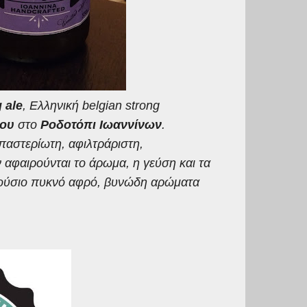
g
ale
, Ελληνική belgian
strong
ρου
στο
Ροδοτόπι Ιωαννίνων
.
παστερίωτη, αφιλτράριστη,
 αφαιρούνται το άρωμα, η γεύση και τα
πλούσιο πυκνό αφρό, βυνώδη αρώματα