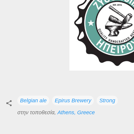
Belgian ale
Epirus Brewery
Strong
στην τοποθεσία,
Athens, Greece
Σ