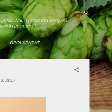
οιάζει με ποτήρι !
Α
ΟΡΟΙ ΧΡΗΣΗΣ
3, 2017