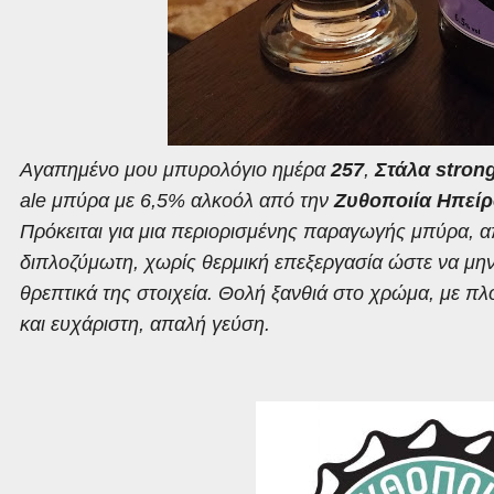
Αγαπημένο μου μπυρολόγιο ημέρα
257
,
Στάλα
stron
ale
μπύρα με 6,5% αλκοόλ από την
Ζυθοποιία Ηπεί
Πρόκειται για μια περιορισμένης παραγωγής μπύρα, α
διπλοζύμωτη, χωρίς θερμική επεξεργασία ώστε να μην
θρεπτικά της στοιχεία. Θολή ξανθιά στο χρώμα, με 
και ευχάριστη, απαλή γεύση.