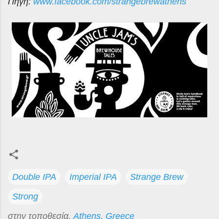
Πηγή:
www.facebook.com/strangebrewathens
Double IPA
Imperial IPA
Strange Brew
Strong
στην τοποθεσία,
Athens, Greece