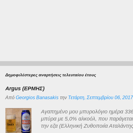
Δημοφιλέστερες αναρτήσεις τελευταίου έτους
Argus (ΕΡΜΗΣ)
Από
Georgios Banasakis
την
Τετάρτη, Σεπτεμβρίου 06, 2017
Αγαπημένο μου μπυρολόγιο ημέρα 336
μπύρα με 5,0% αλκοόλ, που παράγεται γ
την εζα (Ελληνική Ζυθοποιία Αταλάντης
ανοιχτόχρωμη ξανθιά, διαυγής με λευκ