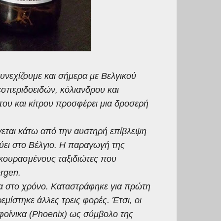
νεχίζουμε και σήμερα με Βελγικού
εσπεριδοειδών, κόλιανδρου και
ου και κίτρου προσφέρει μια δροσερή
εται κάτω από την αυστηρή επίβλεψη
ει στο Βέλγιο. Η παραγωγή της
κουρασμένους ταξιδιώτες που
ergen.
σα στο χρόνο. Καταστράφηκε για πρώτη
μίστηκε άλλες τρεις φορές. Έτσι, οι
φοίνικα (Phoenix) ως σύμβολο της