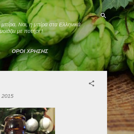
οιάζει με ποτήρι !
Α
ΟΡΟΙ ΧΡΗΣΗΣ
, 2015