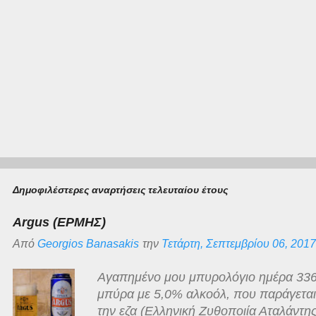
Δημοφιλέστερες αναρτήσεις τελευταίου έτους
Argus (ΕΡΜΗΣ)
Από
Georgios Banasakis
την
Τετάρτη, Σεπτεμβρίου 06, 2017
Αγαπημένο μου μπυρολόγιο ημέρα 336
μπύρα με 5,0% αλκοόλ, που παράγεται γ
την εζα (Ελληνική Ζυθοποιία Αταλάντης