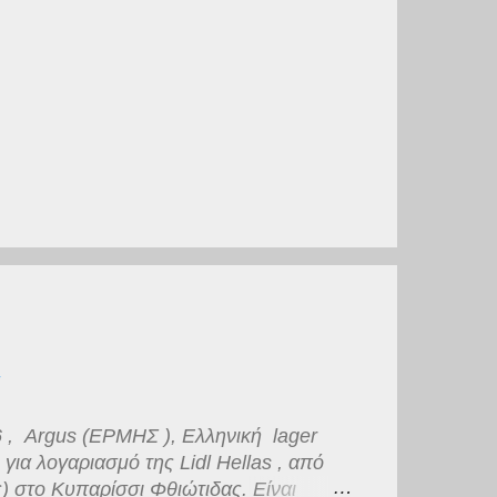
 , Argus (ΕΡΜΗΣ ), Ελληνική lager
ια λογαριασμό της Lidl Hellas , από
) στο Κυπαρίσσι Φθιώτιδας. Είναι