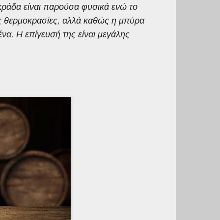
ικράδα είναι παρούσα φυσικά ενώ το
ς θερμοκρασίες, αλλά καθώς η μπύρα
χένα. Η επίγευσή της είναι μεγάλης