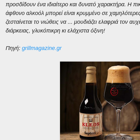
προσδίδουν ένα ιδιαίτερο και δυνατό χαρακτήρα. Η π
άφθονο αλκοόλ μπορεί είναι κρυμμένο σε χαμηλότερε
ζεσταίνεται το νιώθεις να ... μουδιάζει ελαφριά τον αυ
διάρκειας, γλυκόπικρη κι ελάχιστα όξινη!
Πηγή:
grillmagazine.gr