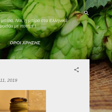
οιάζει με ποτήρι !
Α
ΟΡΟΙ ΧΡΗΣΗΣ
11, 2019